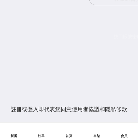
找回賬號密碼
註冊或登入即代表您同意
使用者協議
和
隱私條款
新番
榜單
首页
書架
會員