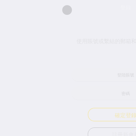
登錄
使用賬號或繫結的郵箱和行動電話號登入
確定登錄
註冊新會員