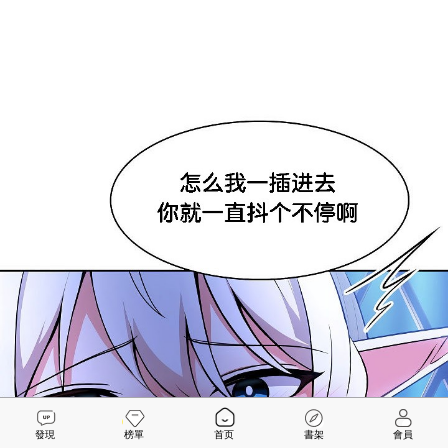
發現
榜單
首页
書架
會員